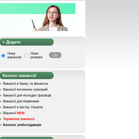
+ Додати
Нову
Нове
вакансію
резюме
Каталог вакансій
Вакансії в банку та фінансах
Вакансії іноземних компаній
Вакансії для молодих фахівців
Вакансії для Керівників
Вакансії в містах України
Вакансії
NEW
Термінові вакансії
Каталог роботодавців