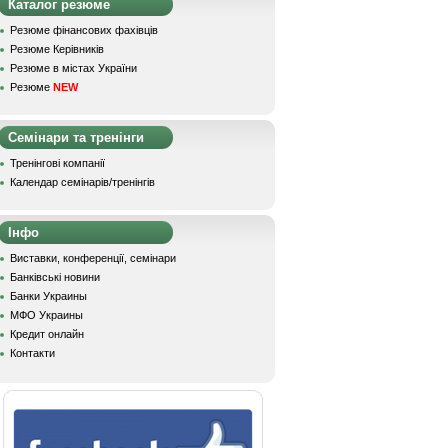
Каталог резюме
Резюме фінансових фахівців
Резюме Керівників
Резюме в містах України
Резюме
NEW
Семінари та тренінги
Тренінгові компанії
Календар семінарів/тренінгів
Інфо
Виставки, конференції, семінари
Банківські новини
Банки Украины
МФО Украины
Кредит онлайн
Контакти