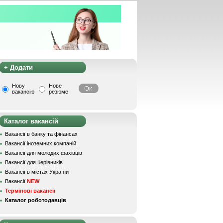
+ Додати
Нову
Нове
вакансію
резюме
Каталог вакансій
Вакансії в банку та фінансах
Вакансії іноземних компаній
Вакансії для молодих фахівців
Вакансії для Керівників
Вакансії в містах України
Вакансії
NEW
Термінові вакансії
Каталог роботодавців