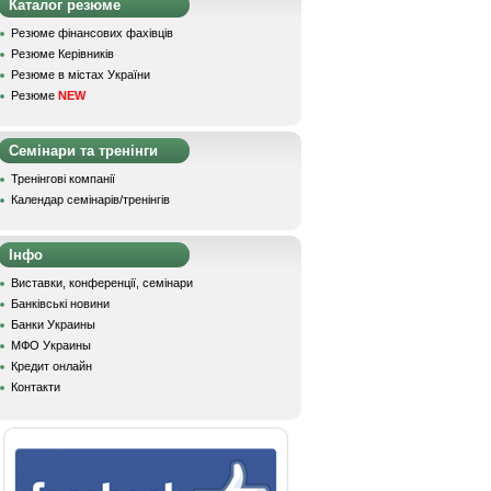
Каталог резюме
Резюме фінансових фахівців
Резюме Керівників
Резюме в містах України
Резюме
NEW
Семінари та тренінги
Тренінгові компанії
Календар семінарів/тренінгів
Інфо
Виставки, конференції, семінари
Банківські новини
Банки Украины
МФО Украины
Кредит онлайн
Контакти