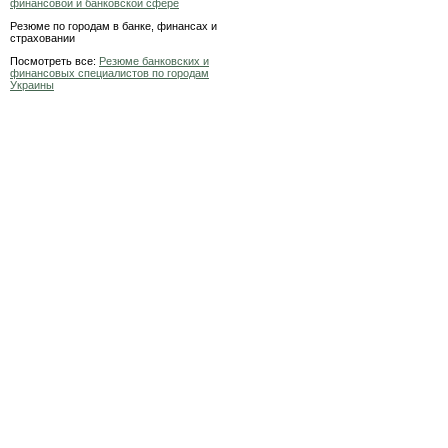
финансовой и банковской сфере
Резюме по городам в банке, финансах и
страховании
Посмотреть все:
Резюме банковских и
финансовых специалистов по городам
Украины