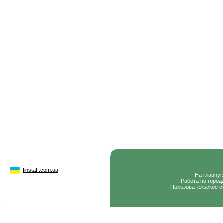
finstaff.com.ua
На главну
Работа по город
Пользовательское с