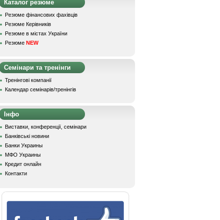
Каталог резюме
Резюме фінансових фахівців
Резюме Керівників
Резюме в містах України
Резюме
NEW
Семінари та тренінги
Тренінгові компанії
Календар семінарів/тренінгів
Інфо
Виставки, конференції, семінари
Банківські новини
Банки Украины
МФО Украины
Кредит онлайн
Контакти