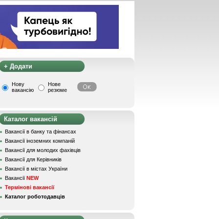
+ Додати
Нову
Нове
вакансію
резюме
Каталог вакансій
Вакансії в банку та фінансах
Вакансії іноземних компаній
Вакансії для молодих фахівців
Вакансії для Керівників
Вакансії в містах України
Вакансії
NEW
Термінові вакансії
Каталог роботодавців