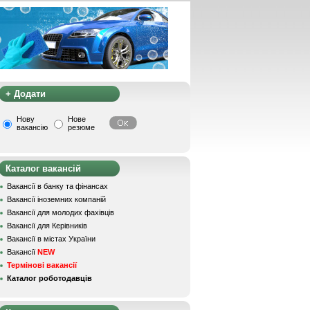
+ Додати
Нову
Нове
вакансію
резюме
Каталог вакансій
Вакансії в банку та фінансах
Вакансії іноземних компаній
Вакансії для молодих фахівців
Вакансії для Керівників
Вакансії в містах України
Вакансії
NEW
Термінові вакансії
Каталог роботодавців