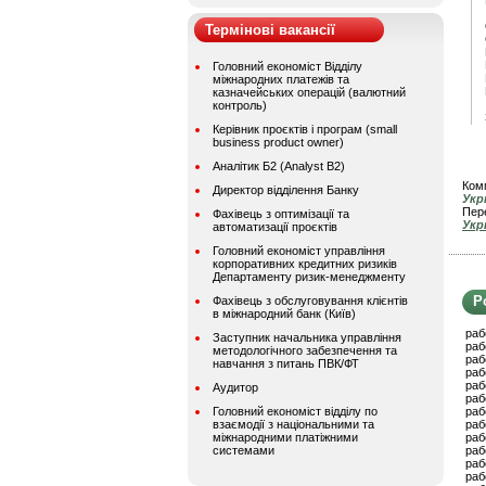
Термінові вакансії
Головний економіст Відділу
міжнародних платежів та
казначейських операцій (валютний
контроль)
Керівник проєктів і програм (small
business product owner)
Аналітик Б2 (Analyst B2)
Комп
Директор відділення Банку
Ук
Пере
Фахівець з оптимізації та
Ук
автоматизації проєктів
Головний економіст управління
корпоративних кредитних ризиків
Департаменту ризик-менеджменту
Р
Фахівець з обслуговування клієнтів
в міжнародний банк (Київ)
раб
Заступник начальника управління
раб
методологічного забезпечення та
раб
навчання з питань ПВК/ФТ
раб
раб
Аудитор
раб
Головний економіст відділу по
раб
взаємодії з національними та
раб
міжнародними платіжними
раб
системами
раб
раб
раб