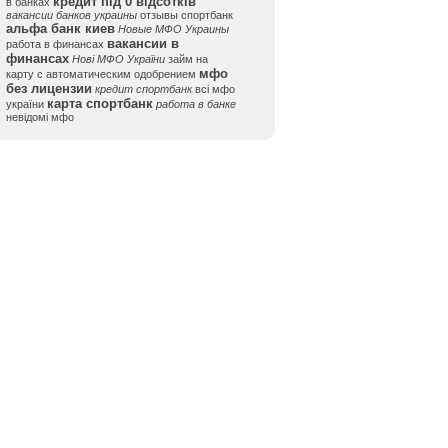
кредит під 0 відсотків
в банках
вакансии банков украины
отзывы спортбанк
альфа банк киев
Новые МФО Украины
вакансии в
работа в финансах
финансах
Нові МФО України
займ на
мфо
карту с автоматическим одобрением
без лицензии
кредит спортбанк
всі мфо
карта спортбанк
україни
работа в банке
невідомі мфо