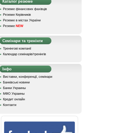
Каталог резюме
Резюме фінансових фахівців
Резюме Керівників
Резюме в містах України
Резюме
NEW
Семінари та тренінги
Тренінгові компанії
Календар семінарів/тренінгів
Інфо
Виставки, конференції, семінари
Банківські новини
Банки Украины
МФО Украины
Кредит онлайн
Контакти