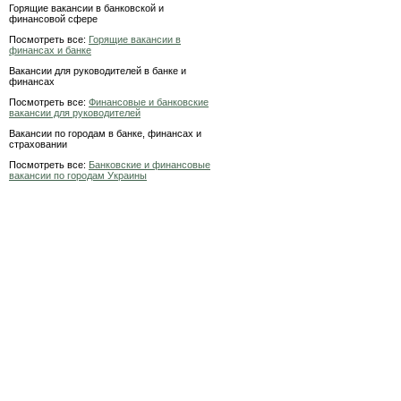
Горящие вакансии в банковской и
финансовой сфере
Посмотреть все:
Горящие вакансии в
финансах и банке
Вакансии для руководителей в банке и
финансах
Посмотреть все:
Финансовые и банковские
вакансии для руководителей
Вакансии по городам в банке, финансах и
страховании
Посмотреть все:
Банковские и финансовые
вакансии по городам Украины