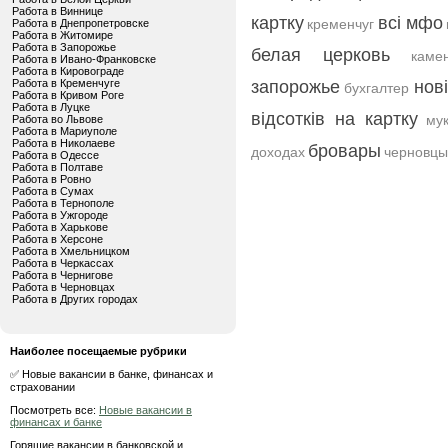
Работа в Виннице
картку
всі мфо
кременчуг
Работа в Днепропетровске
Работа в Житомире
Работа в Запорожье
белая церковь
каме
Работа в Ивано-Франковске
Работа в Кировограде
Работа в Кременчуге
запорожье
нов
бухгалтер
Работа в Кривом Роге
Работа в Луцке
відсотків на картку
му
Работа во Львове
Работа в Мариуполе
Работа в Николаеве
бровары
доходах
черновцы
Работа в Одессе
Работа в Полтаве
Работа в Ровно
Работа в Сумах
Работа в Тернополе
Работа в Ужгороде
Работа в Харькове
Работа в Херсоне
Работа в Хмельницком
Работа в Черкассах
Работа в Чернигове
Работа в Черновцах
Работа в Других городах
Наиболее посещаемые рубрики
✅ Новые вакансии в банке, финансах и
страховании
Посмотреть все:
Новые вакансии в
финансах и банке
Горящие вакансии в банковской и