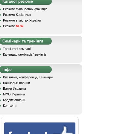
Каталог резюме
Резюме фінансових фахівців
Резюме Керівників
Резюме в містах України
Резюме
NEW
Семінари та тренінги
Тренінгові компанії
Календар семінарів/тренінгів
Інфо
Виставки, конференції, семінари
Банківські новини
Банки Украины
МФО Украины
Кредит онлайн
Контакти