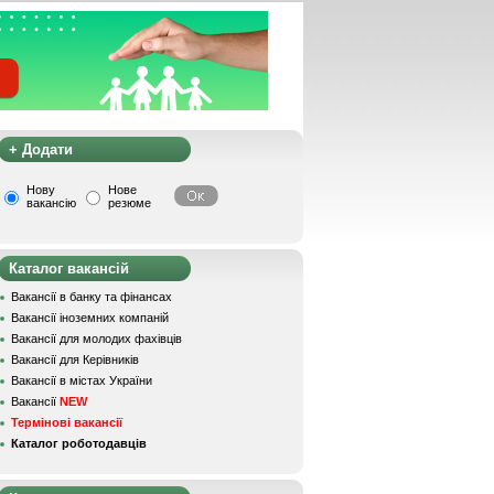
+ Додати
Нову
Нове
вакансію
резюме
Каталог вакансій
Вакансії в банку та фінансах
Вакансії іноземних компаній
Вакансії для молодих фахівців
Вакансії для Керівників
Вакансії в містах України
Вакансії
NEW
Термінові вакансії
Каталог роботодавців