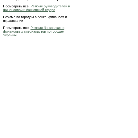
Посмотреть все:
Резюме руководителей в
финансовой и банковской сфере
Резюме по городам в банке, финансах и
страховании
Посмотреть все:
Резюме банковских и
финансовых специалистов по городам
Украины