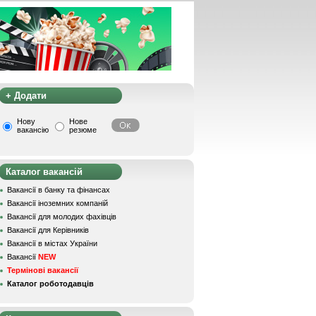
+ Додати
Нову
Нове
вакансію
резюме
Каталог вакансій
Вакансії в банку та фінансах
Вакансії іноземних компаній
Вакансії для молодих фахівців
Вакансії для Керівників
Вакансії в містах України
Вакансії
NEW
Термінові вакансії
Каталог роботодавців