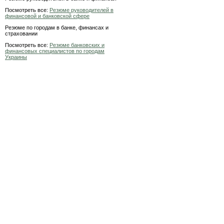
Посмотреть все:
Резюме руководителей в
финансовой и банковской сфере
Резюме по городам в банке, финансах и
страховании
Посмотреть все:
Резюме банковских и
финансовых специалистов по городам
Украины