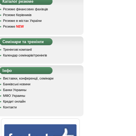
Каталог резюме
Резюме фінансових фахівців
Резюме Керівників
Резюме в містах України
Резюме
NEW
Семінари та тренінги
Тренінгові компанії
Календар семінарів/тренінгів
Інфо
Виставки, конференції, семінари
Банківські новини
Банки Украины
МФО Украины
Кредит онлайн
Контакти