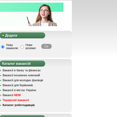
+ Додати
Нову
Нове
вакансію
резюме
Каталог вакансій
Вакансії в банку та фінансах
Вакансії іноземних компаній
Вакансії для молодих фахівців
Вакансії для Керівників
Вакансії в містах України
Вакансії
NEW
Термінові вакансії
Каталог роботодавців