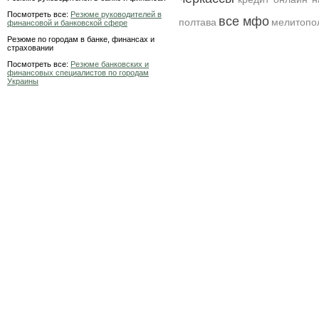
Посмотреть все:
Резюме руководителей в
все мфо
полтава
мелитопо
финансовой и банковской сфере
Резюме по городам в банке, финансах и
страховании
Посмотреть все:
Резюме банковских и
финансовых специалистов по городам
Украины