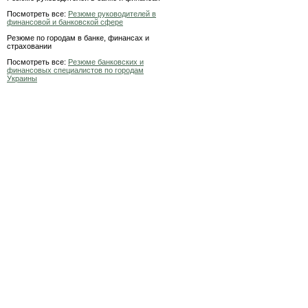
Посмотреть все:
Резюме руководителей в
финансовой и банковской сфере
Резюме по городам в банке, финансах и
страховании
Посмотреть все:
Резюме банковских и
финансовых специалистов по городам
Украины