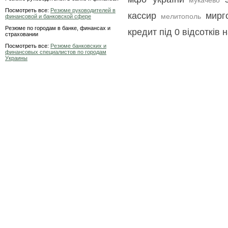
мукачево
Посмотреть все:
Резюме руководителей в
кассир
мирг
мелитополь
финансовой и банковской сфере
Резюме по городам в банке, финансах и
кредит під 0 відсотків 
страховании
Посмотреть все:
Резюме банковских и
финансовых специалистов по городам
Украины