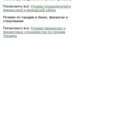
Посмотреть все:
Резюме руководителей в
финансовой и банковской сфере
Резюме по городам в банке, финансах и
страховании
Посмотреть все:
Резюме банковских и
финансовых специалистов по городам
Украины