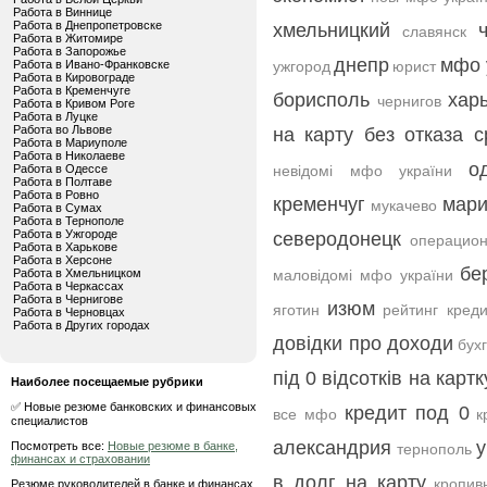
Работа в Виннице
Работа в Днепропетровске
хмельницкий
славянск
Работа в Житомире
Работа в Запорожье
днепр
мфо 
Работа в Ивано-Франковске
ужгород
юрист
Работа в Кировограде
Работа в Кременчуге
борисполь
хар
чернигов
Работа в Кривом Роге
Работа в Луцке
Работа во Львове
на карту без отказа с
Работа в Мариуполе
Работа в Николаеве
о
Работа в Одессе
невідомі мфо україни
Работа в Полтаве
Работа в Ровно
кременчуг
мари
мукачево
Работа в Сумах
Работа в Тернополе
Работа в Ужгороде
северодонецк
операцион
Работа в Харькове
Работа в Херсоне
бе
Работа в Хмельницком
маловідомі мфо україни
Работа в Черкассах
Работа в Чернигове
изюм
яготин
рейтинг креди
Работа в Черновцах
Работа в Других городах
довідки про доходи
бух
під 0 відсотків на картк
Наиболее посещаемые рубрики
✅ Новые резюме банковских и финансовых
кредит под 0
все мфо
к
специалистов
александрия
Посмотреть все:
Новые резюме в банке,
тернополь
финансах и страховании
в долг на карту
кропив
Резюме руководителей в банке и финансах