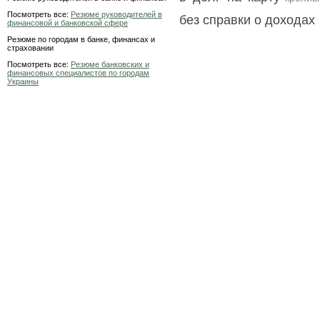
Посмотреть все:
Резюме руководителей в
без справки о доходах
финансовой и банковской сфере
Резюме по городам в банке, финансах и
страховании
Посмотреть все:
Резюме банковских и
финансовых специалистов по городам
Украины