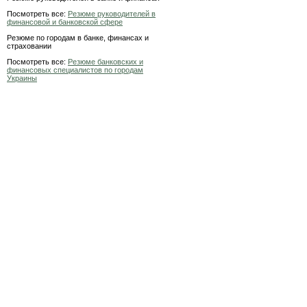
Посмотреть все:
Резюме руководителей в
финансовой и банковской сфере
Резюме по городам в банке, финансах и
страховании
Посмотреть все:
Резюме банковских и
финансовых специалистов по городам
Украины