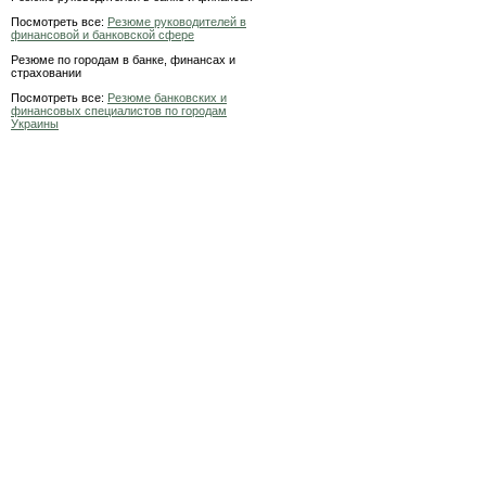
Посмотреть все:
Резюме руководителей в
финансовой и банковской сфере
Резюме по городам в банке, финансах и
страховании
Посмотреть все:
Резюме банковских и
финансовых специалистов по городам
Украины