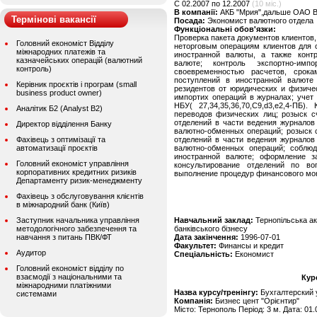
C 02.2007 по 12.2007
(10 міс.)
В компанії:
АКБ "Мрия",дальше ОАО ВТ
Термінові вакансії
Посада:
Экономист валютного отдела
Функціональні обов'язки:
Проверка пакета документов клиентов,
Головний економіст Відділу
неторговым операциям клиентов для 
міжнародних платежів та
иностранной валюты, а также конт
казначейських операцій (валютний
валюте; контроль экспортно-им
контроль)
своевременностью расчетов, срок
поступлений в иностранной валюте
Керівник проєктів і програм (small
резидентов от юридических и физичес
business product owner)
импортих операций в журналах; учет
НБУ( 27,34,35,36,70,С9,d3,e2,4-ПБ)
Аналітик Б2 (Analyst B2)
переводов физических лиц; розыск с
отделений в части ведения журналов
Директор відділення Банку
валютно-обменных операций; розыск 
Фахівець з оптимізації та
отделений в части ведения журналов
автоматизації проєктів
валютно-обменных операций; соблюд
иностранной валюте; оформление з
Головний економіст управління
консультирование отделений по во
корпоративних кредитних ризиків
выполнение процедур финансового мон
Департаменту ризик-менеджменту
Фахівець з обслуговування клієнтів
в міжнародний банк (Київ)
Заступник начальника управління
Навчальний заклад:
Тернопільська ак
методологічного забезпечення та
банківського бізнесу
навчання з питань ПВК/ФТ
Дата закінчення:
1996-07-01
Факультет:
Финансы и кредит
Аудитор
Спеціальність:
Економист
Головний економіст відділу по
взаємодії з національними та
Кур
міжнародними платіжними
Назва курсу/тренінгу:
Бухгалтерский 
системами
Компанія:
Бизнес цент "Орієнтир"
Місто: Тернополь Період: 3 м. Дата: 01.