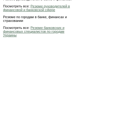
Посмотреть все:
Резюме руководителей в
финансовой и банковской сфере
Резюме по городам в банке, финансах и
страховании
Посмотреть все:
Резюме банковских и
финансовых специалистов по городам
Украины