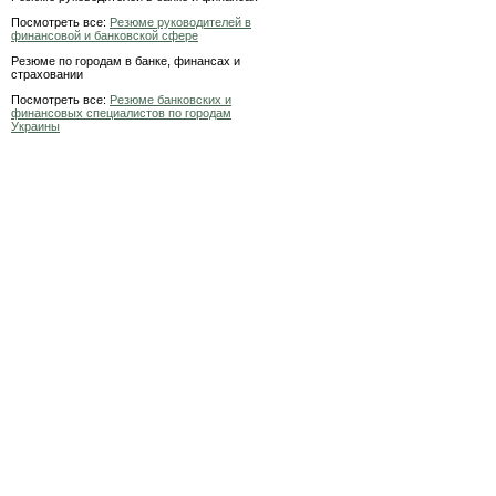
Посмотреть все:
Резюме руководителей в
финансовой и банковской сфере
Резюме по городам в банке, финансах и
страховании
Посмотреть все:
Резюме банковских и
финансовых специалистов по городам
Украины