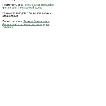
Посмотреть все:
Резюме руководителей в
финансовой и банковской сфере
Резюме по городам в банке, финансах и
страховании
Посмотреть все:
Резюме банковских и
финансовых специалистов по городам
Украины