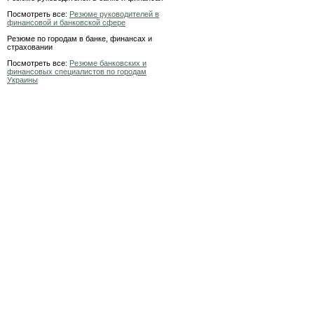
Посмотреть все:
Резюме руководителей в
финансовой и банковской сфере
Резюме по городам в банке, финансах и
страховании
Посмотреть все:
Резюме банковских и
финансовых специалистов по городам
Украины