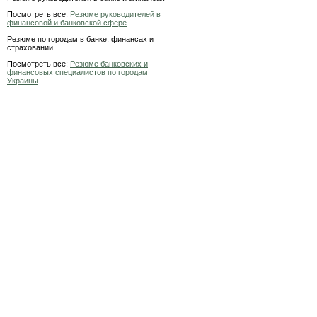
Посмотреть все:
Резюме руководителей в
финансовой и банковской сфере
Резюме по городам в банке, финансах и
страховании
Посмотреть все:
Резюме банковских и
финансовых специалистов по городам
Украины