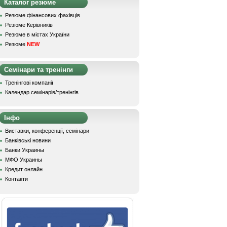
Каталог резюме
Резюме фінансових фахівців
Резюме Керівників
Резюме в містах України
Резюме
NEW
Семінари та тренінги
Тренінгові компанії
Календар семінарів/тренінгів
Інфо
Виставки, конференції, семінари
Банківські новини
Банки Украины
МФО Украины
Кредит онлайн
Контакти