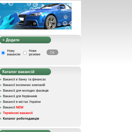
+ Додати
Нову
Нове
вакансію
резюме
Каталог вакансій
Вакансії в банку та фінансах
Вакансії іноземних компаній
Вакансії для молодих фахівців
Вакансії для Керівників
Вакансії в містах України
Вакансії
NEW
Термінові вакансії
Каталог роботодавців