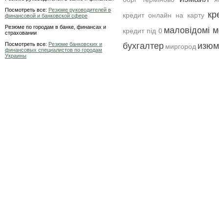
Посмотреть все:
Резюме руководителей в
кр
кредит онлайн на карту
финансовой и банковской сфере
Резюме по городам в банке, финансах и
маловідомі м
кредит під 0
страховании
Посмотреть все:
Резюме банковских и
бухгалтер
изюм
миргород
финансовых специалистов по городам
Украины