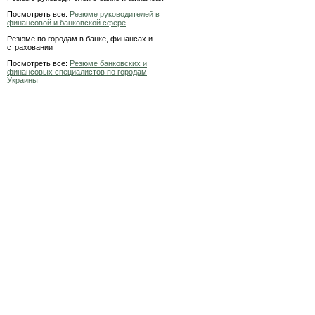
Посмотреть все:
Резюме руководителей в
финансовой и банковской сфере
Резюме по городам в банке, финансах и
страховании
Посмотреть все:
Резюме банковских и
финансовых специалистов по городам
Украины