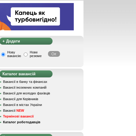
+ Додати
Нову
Нове
вакансію
резюме
Каталог вакансій
Вакансії в банку та фінансах
Вакансії іноземних компаній
Вакансії для молодих фахівців
Вакансії для Керівників
Вакансії в містах України
Вакансії
NEW
Термінові вакансії
Каталог роботодавців