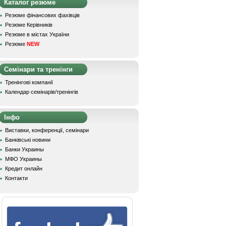
Каталог резюме
Резюме фінансових фахівців
Резюме Керівників
Резюме в містах України
Резюме
NEW
Семінари та тренінги
Тренінгові компанії
Календар семінарів/тренінгів
Інфо
Виставки, конференції, семінари
Банківські новини
Банки Украины
МФО Украины
Кредит онлайн
Контакти