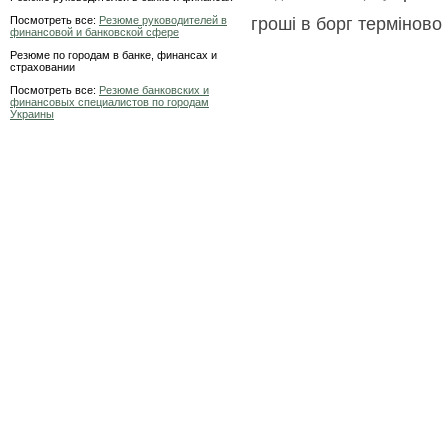
Посмотреть все:
Резюме руководителей в
гроші в борг терміново
финансовой и банковской сфере
Резюме по городам в банке, финансах и
страховании
Посмотреть все:
Резюме банковских и
финансовых специалистов по городам
Украины