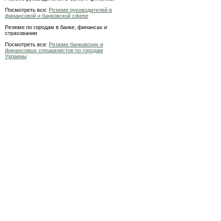
Посмотреть все:
Резюме руководителей в
финансовой и банковской сфере
Резюме по городам в банке, финансах и
страховании
Посмотреть все:
Резюме банковских и
финансовых специалистов по городам
Украины