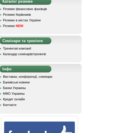
Каталог резюме
Резюме фінансових фахівців
Резюме Керівників
Резюме в містах України
Резюме
NEW
Семінари та тренінги
Тренінгові компанії
Календар семінарів/тренінгів
Інфо
Виставки, конференції, семінари
Банківські новини
Банки Украины
МФО Украины
Кредит онлайн
Контакти