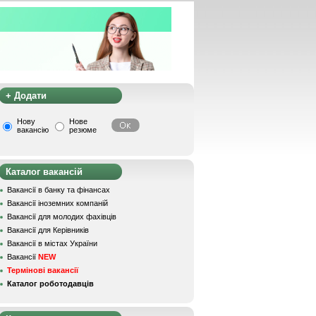
+ Додати
Нову
Нове
вакансію
резюме
Каталог вакансій
Вакансії в банку та фінансах
Вакансії іноземних компаній
Вакансії для молодих фахівців
Вакансії для Керівників
Вакансії в містах України
Вакансії
NEW
Термінові вакансії
Каталог роботодавців