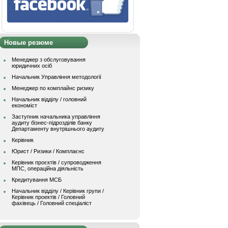
Новые резюме
Менеджер з обслуговування
юридичних осіб
Начальник Управління методології
Менеджер по комплайнс ризику
Начальник відділу / головний
економіст
Заступник начальника управління
аудиту бізнес-підрозділів банку
Департаменту внутрішнього аудиту
Керівник
Юрист / Ризики / Комплаєнс
Керівник проєктів / супроводження
МПС, операційна діяльність
Кредитування МСБ
Начальник вiддiлу / Керівник групи /
Керівник проектів / Головний
фахівець / Головний спеціаліст