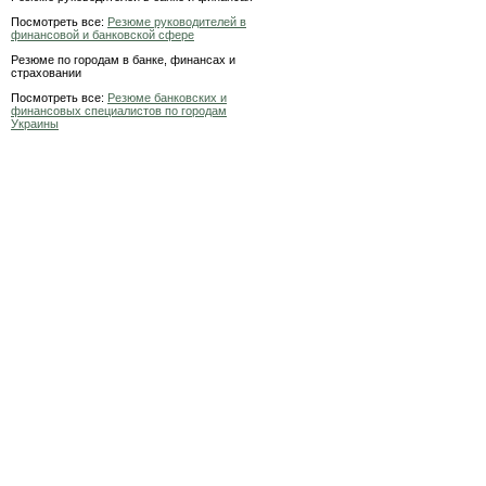
Посмотреть все:
Резюме руководителей в
финансовой и банковской сфере
Резюме по городам в банке, финансах и
страховании
Посмотреть все:
Резюме банковских и
финансовых специалистов по городам
Украины