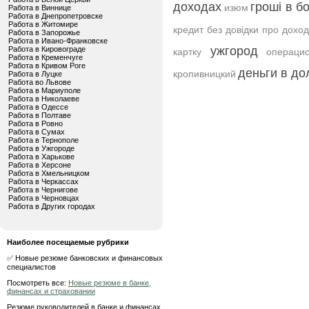
доходах
гроші в б
изюм
Работа в Виннице
Работа в Днепропетровске
Работа в Житомире
кредит без довідки про дохо
Работа в Запорожье
Работа в Ивано-Франковске
ужгород
Работа в Кировограде
картку
операци
Работа в Кременчуге
Работа в Кривом Роге
деньги в до
кропивницкий
Работа в Луцке
Работа во Львове
Работа в Мариуполе
Работа в Николаеве
Работа в Одессе
Работа в Полтаве
Работа в Ровно
Работа в Сумах
Работа в Тернополе
Работа в Ужгороде
Работа в Харькове
Работа в Херсоне
Работа в Хмельницком
Работа в Черкассах
Работа в Чернигове
Работа в Черновцах
Работа в Других городах
Наиболее посещаемые рубрики
✅ Новые резюме банковских и финансовых
специалистов
Посмотреть все:
Новые резюме в банке,
финансах и страховании
Резюме руководителей в банке и финансах