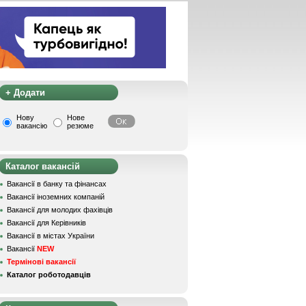
+ Додати
Нову
Нове
вакансію
резюме
Каталог вакансій
Вакансії в банку та фінансах
Вакансії іноземних компаній
Вакансії для молодих фахівців
Вакансії для Керівників
Вакансії в містах України
Вакансії
NEW
Термінові вакансії
Каталог роботодавців