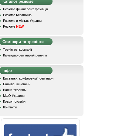
Каталог резюме
Резюме фінансових фахівців
Резюме Керівників
Резюме в містах України
Резюме
NEW
Семінари та тренінги
Тренінгові компанії
Календар семінарів/тренінгів
Інфо
Виставки, конференції, семінари
Банківські новини
Банки Украины
МФО Украины
Кредит онлайн
Контакти