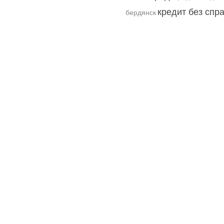
кредит без спр
бердянск