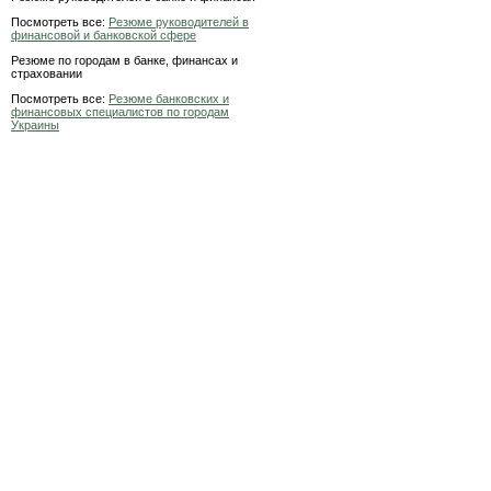
Посмотреть все:
Резюме руководителей в
финансовой и банковской сфере
Резюме по городам в банке, финансах и
страховании
Посмотреть все:
Резюме банковских и
финансовых специалистов по городам
Украины