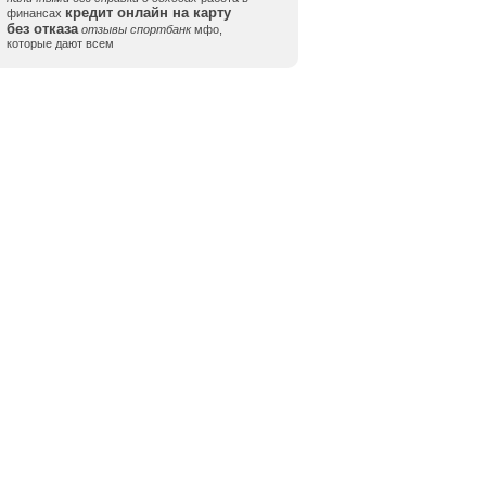
кредит онлайн на карту
финансах
без отказа
отзывы спортбанк
мфо,
которые дают всем