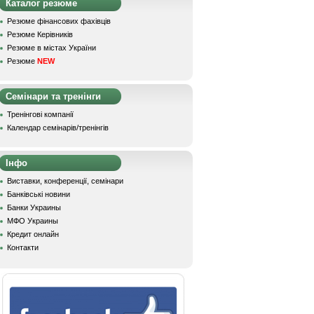
Каталог резюме
Резюме фінансових фахівців
Резюме Керівників
Резюме в містах України
Резюме
NEW
Семінари та тренінги
Тренінгові компанії
Календар семінарів/тренінгів
Інфо
Виставки, конференції, семінари
Банківські новини
Банки Украины
МФО Украины
Кредит онлайн
Контакти