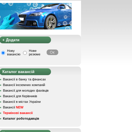
+ Додати
Нову
Нове
вакансію
резюме
Каталог вакансій
Вакансії в банку та фінансах
Вакансії іноземних компаній
Вакансії для молодих фахівців
Вакансії для Керівників
Вакансії в містах України
Вакансії
NEW
Термінові вакансії
Каталог роботодавців