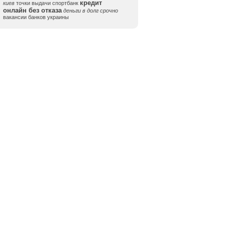
кредит
киев
точки выдачи спортбанк
онлайн без отказа
деньги в долг срочно
вакансии банков украины