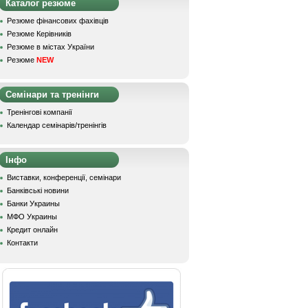
Каталог резюме
Резюме фінансових фахівців
Резюме Керівників
Резюме в містах України
Резюме
NEW
Семінари та тренінги
Тренінгові компанії
Календар семінарів/тренінгів
Інфо
Виставки, конференції, семінари
Банківські новини
Банки Украины
МФО Украины
Кредит онлайн
Контакти