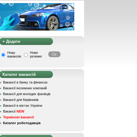
+ Додати
Нову
Нове
вакансію
резюме
Каталог вакансій
Вакансії в банку та фінансах
Вакансії іноземних компаній
Вакансії для молодих фахівців
Вакансії для Керівників
Вакансії в містах України
Вакансії
NEW
Термінові вакансії
Каталог роботодавців