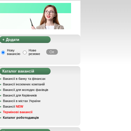
+ Додати
Нову
Нове
вакансію
резюме
Каталог вакансій
Вакансії в банку та фінансах
Вакансії іноземних компаній
Вакансії для молодих фахівців
Вакансії для Керівників
Вакансії в містах України
Вакансії
NEW
Термінові вакансії
Каталог роботодавців