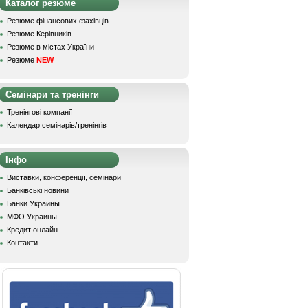
Каталог резюме
Резюме фінансових фахівців
Резюме Керівників
Резюме в містах України
Резюме
NEW
Семінари та тренінги
Тренінгові компанії
Календар семінарів/тренінгів
Інфо
Виставки, конференції, семінари
Банківські новини
Банки Украины
МФО Украины
Кредит онлайн
Контакти