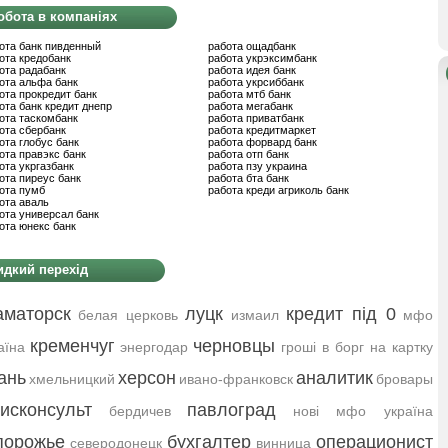
обота в компаніях
ота банк пивденный
работа ощадбанк
ота кредобанк
работа укрэксимбанк
ота радабанк
работа идея банк
ота альфа банк
работа укрсиббанк
ота прокредит банк
работа мтб банк
ота банк кредит днепр
работа мегабанк
ота таскомбанк
работа приватбанк
ота сбербанк
работа кредитмаркет
ота глобус банк
работа форвард банк
ота правэкс банк
работа отп банк
ота укргазбанк
работа пзу украина
ота пиреус банк
работа бта банк
ота пумб
работа креди агриколь банк
ота аваль
ота универсал банк
ота юнекс банк
дкий перехід
аматорск
луцк
кредит під 0
белая церковь
измаил
мфо
кременчуг
черновцы
аїна
энергодар
гроші в борг на картку
ань
херсон
аналитик
хмельницкий
ивано-франковск
бровары
исконсульт
павлоград
бердичев
нові мфо україна
порожье
бухгалтер
операционист
северодонецк
винница