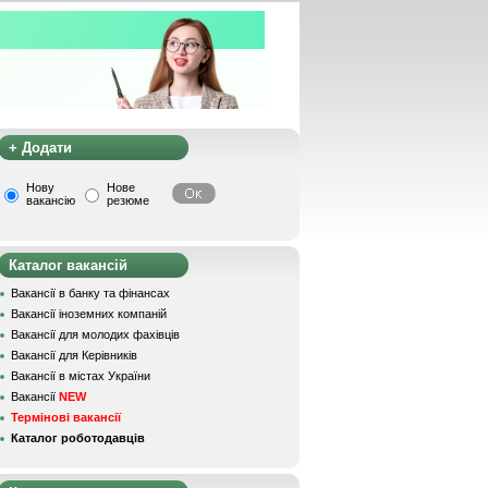
+ Додати
Нову
Нове
вакансію
резюме
Каталог вакансій
Вакансії в банку та фінансах
Вакансії іноземних компаній
Вакансії для молодих фахівців
Вакансії для Керівників
Вакансії в містах України
Вакансії
NEW
Термінові вакансії
Каталог роботодавців