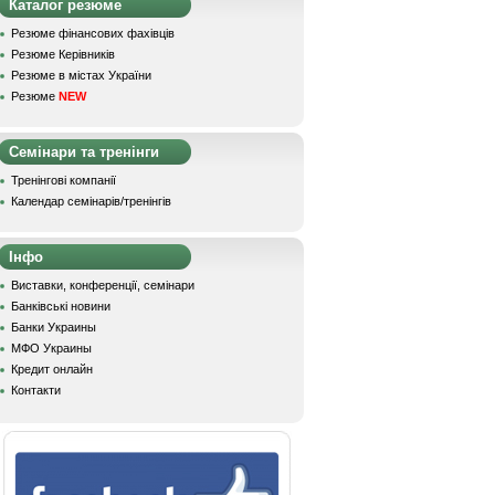
Каталог резюме
Резюме фінансових фахівців
Резюме Керівників
Резюме в містах України
Резюме
NEW
Семінари та тренінги
Тренінгові компанії
Календар семінарів/тренінгів
Інфо
Виставки, конференції, семінари
Банківські новини
Банки Украины
МФО Украины
Кредит онлайн
Контакти