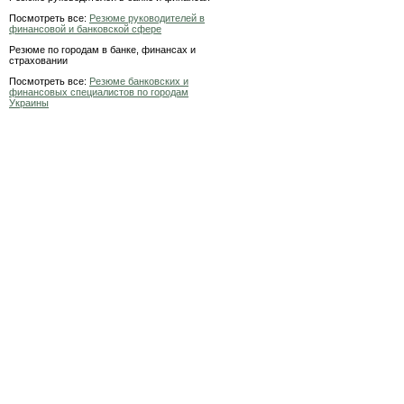
Посмотреть все:
Резюме руководителей в
финансовой и банковской сфере
Резюме по городам в банке, финансах и
страховании
Посмотреть все:
Резюме банковских и
финансовых специалистов по городам
Украины