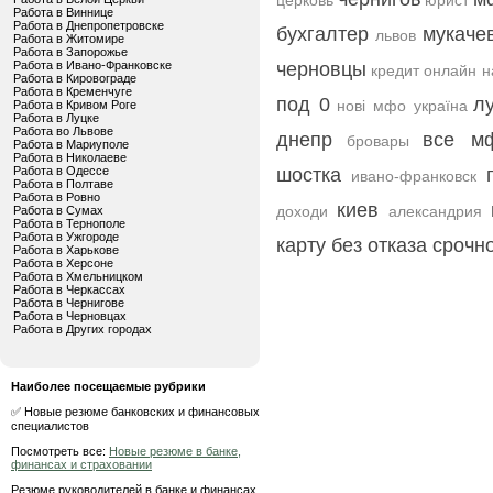
церковь
юрист
Работа в Виннице
Работа в Днепропетровске
бухгалтер
мукаче
львов
Работа в Житомире
Работа в Запорожье
Работа в Ивано-Франковске
черновцы
кредит онлайн н
Работа в Кировограде
Работа в Кременчуге
под 0
л
нові мфо україна
Работа в Кривом Роге
Работа в Луцке
Работа во Львове
днепр
все м
бровары
Работа в Мариуполе
Работа в Николаеве
Работа в Одессе
шостка
ивано-франковск
Работа в Полтаве
Работа в Ровно
киев
доходи
александрия
Работа в Сумах
Работа в Тернополе
Работа в Ужгороде
карту без отказа срочн
Работа в Харькове
Работа в Херсоне
Работа в Хмельницком
Работа в Черкассах
Работа в Чернигове
Работа в Черновцах
Работа в Других городах
Наиболее посещаемые рубрики
✅ Новые резюме банковских и финансовых
специалистов
Посмотреть все:
Новые резюме в банке,
финансах и страховании
Резюме руководителей в банке и финансах