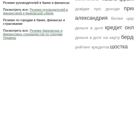
Резюме руководителей в банке и финансах
при
довідки про доходи
Посмотреть все:
Резюме руководителей в
финансовой и банковской сфере
александрия
белая цер
Резюме по городам в банке, финансах и
страховании
кредит онл
деньги в долг
Посмотреть все:
Резюме банковских и
финансовых специалистов по городам
берд
деньги в долг на карту
Украины
шостка
рейтинг кредитов