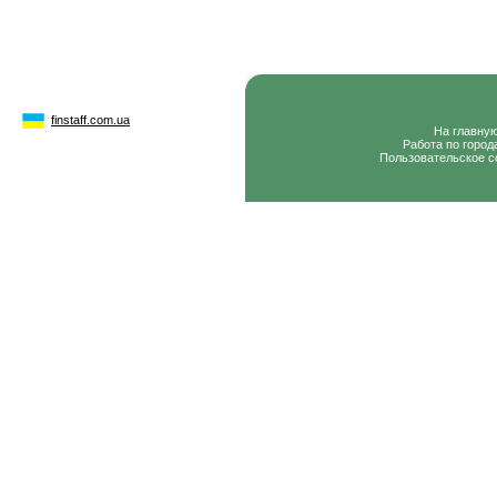
finstaff.com.ua
На главну
Работа по город
Пользовательское с