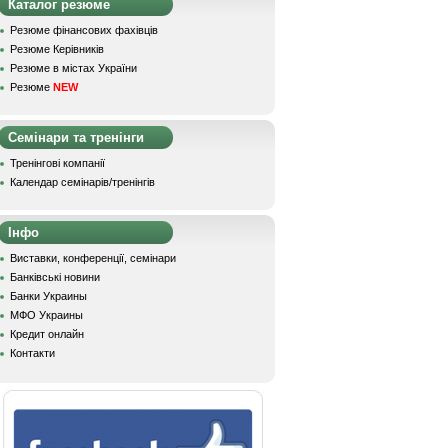
Каталог резюме
Резюме фінансових фахівців
Резюме Керівників
Резюме в містах України
Резюме
NEW
Семінари та тренінги
Тренінгові компанії
Календар семінарів/тренінгів
Інфо
Виставки, конференції, семінари
Банківські новини
Банки Украины
МФО Украины
Кредит онлайн
Контакти