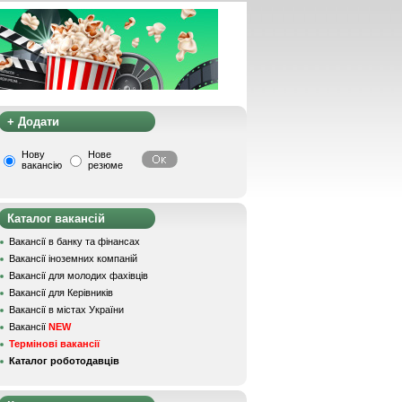
+ Додати
Нову
Нове
вакансію
резюме
Каталог вакансій
Вакансії в банку та фінансах
Вакансії іноземних компаній
Вакансії для молодих фахівців
Вакансії для Керівників
Вакансії в містах України
Вакансії
NEW
Термінові вакансії
Каталог роботодавців