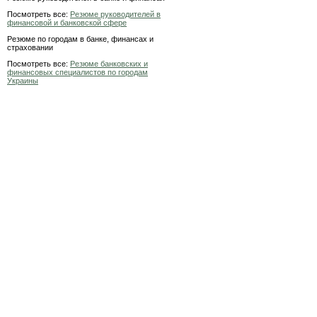
Посмотреть все:
Резюме руководителей в
финансовой и банковской сфере
Резюме по городам в банке, финансах и
страховании
Посмотреть все:
Резюме банковских и
финансовых специалистов по городам
Украины