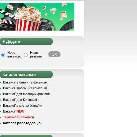
+ Додати
Нову
Нове
вакансію
резюме
Каталог вакансій
Вакансії в банку та фінансах
Вакансії іноземних компаній
Вакансії для молодих фахівців
Вакансії для Керівників
Вакансії в містах України
Вакансії
NEW
Термінові вакансії
Каталог роботодавців