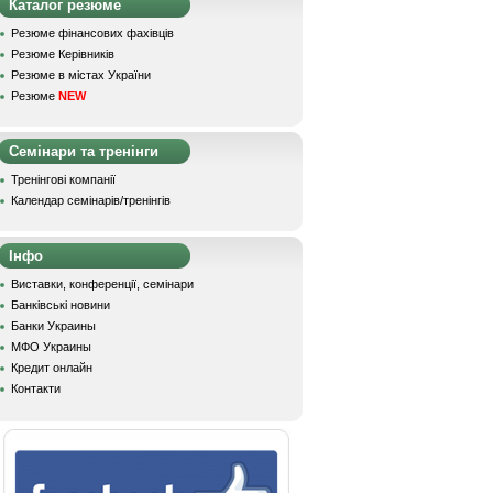
Каталог резюме
Резюме фінансових фахівців
Резюме Керівників
Резюме в містах України
Резюме
NEW
Семінари та тренінги
Тренінгові компанії
Календар семінарів/тренінгів
Інфо
Виставки, конференції, семінари
Банківські новини
Банки Украины
МФО Украины
Кредит онлайн
Контакти